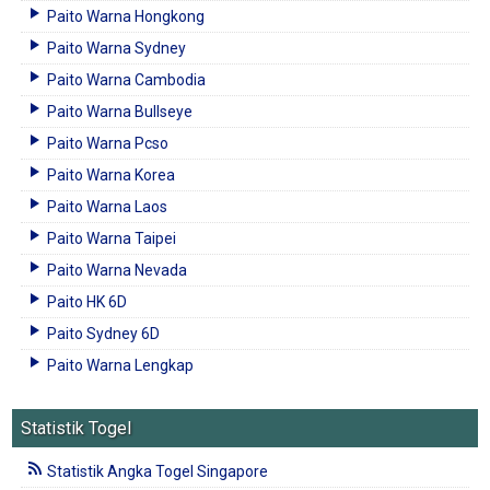
Paito Warna Hongkong
Paito Warna Sydney
Paito Warna Cambodia
Paito Warna Bullseye
Paito Warna Pcso
Paito Warna Korea
Paito Warna Laos
Paito Warna Taipei
Paito Warna Nevada
Paito HK 6D
Paito Sydney 6D
Paito Warna Lengkap
Statistik Togel
Statistik Angka Togel Singapore