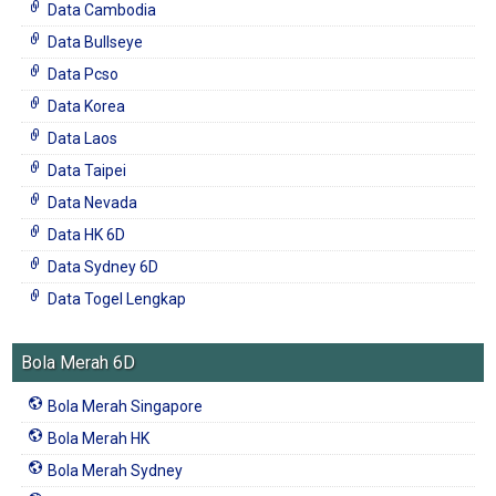
Data Cambodia
Data Bullseye
Data Pcso
Data Korea
Data Laos
Data Taipei
Data Nevada
Data HK 6D
Data Sydney 6D
Data Togel Lengkap
Bola Merah 6D
Bola Merah Singapore
Bola Merah HK
Bola Merah Sydney