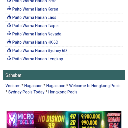
Paito Warna Harian Pcso
Paito Warna Harian Korea
Paito Warna Harian Laos
Paito Warna Harian Taipei
Paito Warna Harian Nevada
Paito Warna Harian HK 6D
Paito Warna Harian Sydney 6D
Paito Warna Harian Lengkap
Sahabat
Virdsam
*
Nagasaon
*
Naga saon
*
Welcome to Hongkong Pools
*
Sydney Pools Today
*
Hongkong Pools