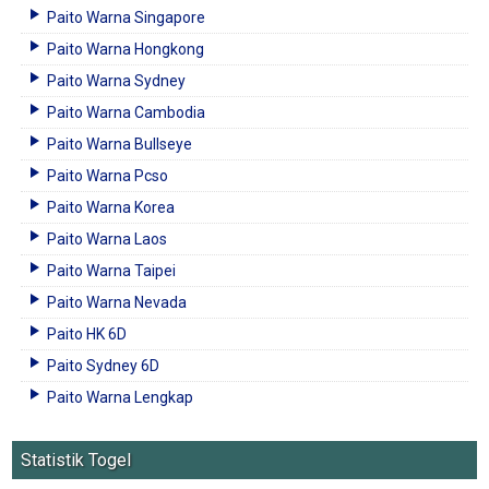
Paito Warna Singapore
Paito Warna Hongkong
Paito Warna Sydney
Paito Warna Cambodia
Paito Warna Bullseye
Paito Warna Pcso
Paito Warna Korea
Paito Warna Laos
Paito Warna Taipei
Paito Warna Nevada
Paito HK 6D
Paito Sydney 6D
Paito Warna Lengkap
Statistik Togel