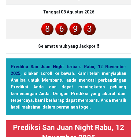
Tanggal 08 Agustus 2026
8
6
9
3
Selamat untuk yang Jackpot!!!
Prediksi San Juan Night terbaru Rabu, 12 November
2025
, silakan scroll ke bawah. Kami telah menyiapkan
Analisa untuk Membantu anda mencari perbandingan
Prediksi Anda dan dapat meningkatan peluang
kemenangan Anda. Dengan Prediksi yang akurat dan
terpercaya, kami berharap dapat membantu Anda meraih
hasil maksimal dalam permainan togel.
Prediksi San Juan Night Rabu, 12