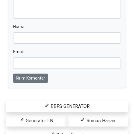
Nama
Email
Kirim Komentar
BBFS GENERATOR
Generator LN
Rumus Harian