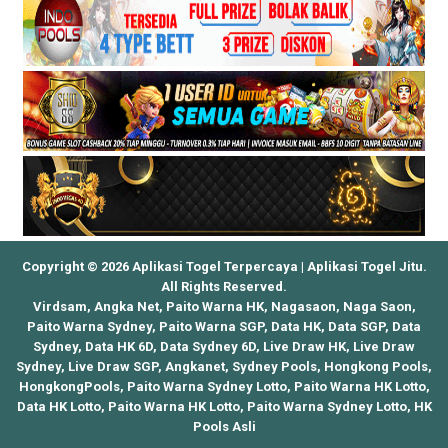
Copyright © 2026 Aplikasi Togel Terpercaya | Aplikasi Togel Jitu.
All Rights Reserved.
Virdsam
,
Angka Net
,
Paito Warna HK
,
Nagasaon
,
Naga Saon
,
Paito Warna Sydney
,
Paito Warna SGP
,
Data HK
,
Data SGP
,
Data
Sydney
,
Data HK 6D
,
Data Sydney 6D
,
Live Draw HK
,
Live Draw
Sydney
,
Live Draw SGP
,
Angkanet
,
Sydney Pools
,
Hongkong Pools
,
HongkongPools
,
Paito Warna Sydney Lotto
,
Paito Warna HK Lotto
,
Data HK Lotto
,
Paito Warna HK Lotto
,
Paito Warna Sydney Lotto
,
HK
Pools Asli