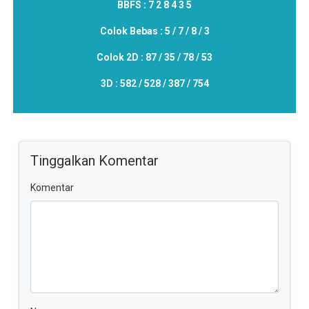
BBFS :
7 2 8 4 3 5
Colok Bebas :
5 / 7 / 8 / 3
Colok 2D :
87 / 35 / 78 / 53
3D :
582 / 528 / 387 / 754
Tinggalkan Komentar
Komentar