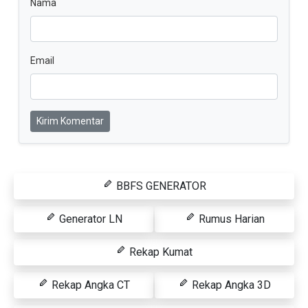
Nama
Email
Kirim Komentar
BBFS GENERATOR
Generator LN
Rumus Harian
Rekap Kumat
Rekap Angka CT
Rekap Angka 3D