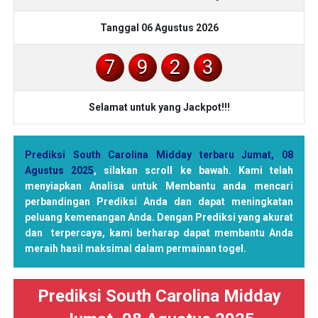
Tanggal 06 Agustus 2026
7
9
2
3
Selamat untuk yang Jackpot!!!
Prediksi South Carolina Midday terbaru Jumat, 08
Agustus 2025
, silakan scroll ke bawah. Kami telah
menyiapkan Analisa untuk Membantu anda mencari
perbandingan Prediksi Anda dan dapat meningkatan
peluang kemenangan Anda. Dengan Prediksi yang akurat
dan terpercaya, kami berharap dapat membantu Anda
meraih hasil maksimal dalam permainan togel.
Prediksi South Carolina Midday