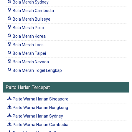
Bola Merah Sydney
Bola Merah Cambodia
Bola Merah Bullseye
Bola Merah Pcso
Bola Merah Korea
Bola Merah Laos
Bola Merah Taipei
Bola Merah Nevada
Bola Merah Togel Lengkap
Paito Harian Tercepat
Paito Warna Harian Singapore
Paito Warna Harian Hongkong
Paito Warna Harian Sydney
Paito Warna Harian Cambodia