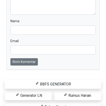
Nama
Email
Kirim Komentar
BBFS GENERATOR
Generator LN
Rumus Harian