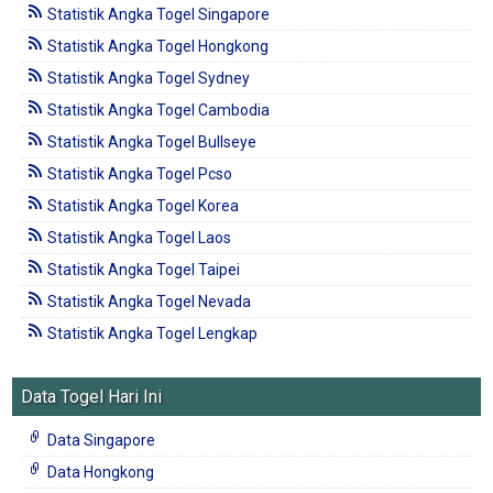
Statistik Angka Togel Singapore
Statistik Angka Togel Hongkong
Statistik Angka Togel Sydney
Statistik Angka Togel Cambodia
Statistik Angka Togel Bullseye
Statistik Angka Togel Pcso
Statistik Angka Togel Korea
Statistik Angka Togel Laos
Statistik Angka Togel Taipei
Statistik Angka Togel Nevada
Statistik Angka Togel Lengkap
Data Togel Hari Ini
Data Singapore
Data Hongkong