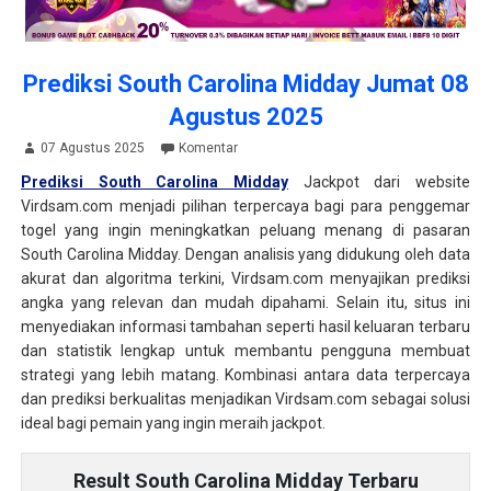
Prediksi South Carolina Midday Jumat 08
Agustus 2025
07 Agustus 2025
Komentar
Prediksi South Carolina Midday
Jackpot dari website
Virdsam.com menjadi pilihan terpercaya bagi para penggemar
togel yang ingin meningkatkan peluang menang di pasaran
South Carolina Midday. Dengan analisis yang didukung oleh data
akurat dan algoritma terkini, Virdsam.com menyajikan prediksi
angka yang relevan dan mudah dipahami. Selain itu, situs ini
menyediakan informasi tambahan seperti hasil keluaran terbaru
dan statistik lengkap untuk membantu pengguna membuat
strategi yang lebih matang. Kombinasi antara data terpercaya
dan prediksi berkualitas menjadikan Virdsam.com sebagai solusi
ideal bagi pemain yang ingin meraih jackpot.
Result South Carolina Midday Terbaru