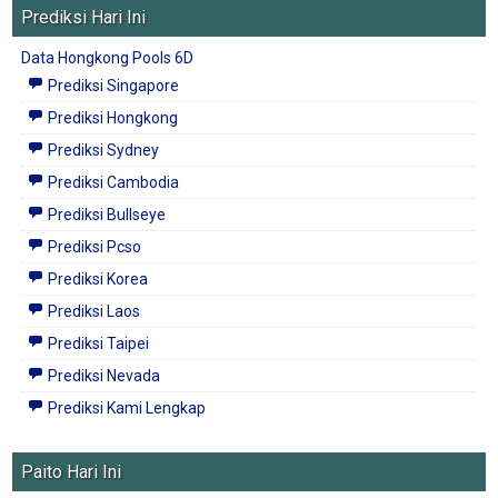
Prediksi Hari Ini
Data Hongkong Pools 6D
Prediksi Singapore
Prediksi Hongkong
Prediksi Sydney
Prediksi Cambodia
Prediksi Bullseye
Prediksi Pcso
Prediksi Korea
Prediksi Laos
Prediksi Taipei
Prediksi Nevada
Prediksi Kami Lengkap
Paito Hari Ini