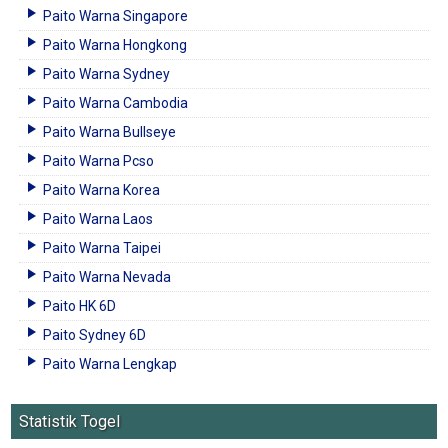
Paito Warna Singapore
Paito Warna Hongkong
Paito Warna Sydney
Paito Warna Cambodia
Paito Warna Bullseye
Paito Warna Pcso
Paito Warna Korea
Paito Warna Laos
Paito Warna Taipei
Paito Warna Nevada
Paito HK 6D
Paito Sydney 6D
Paito Warna Lengkap
Statistik Togel