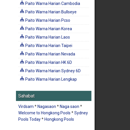
Paito Warna Harian Cambodia
Paito Warna Harian Bullseye
Paito Warna Harian Pcso
Paito Warna Harian Korea
Paito Warna Harian Laos
Paito Warna Harian Taipei
Paito Warna Harian Nevada
Paito Warna Harian HK 6D
Paito Warna Harian Sydney 6D
Paito Warna Harian Lengkap
Sahabat
Virdsam
*
Nagasaon
*
Naga saon
*
Welcome to Hongkong Pools
*
Sydney
Pools Today
*
Hongkong Pools