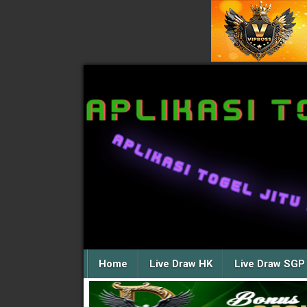
Home
Live Draw HK
Live Draw SGP