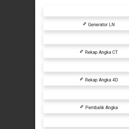
Generator LN
Rekap Angka CT
Rekap Angka 4D
Pembalik Angka