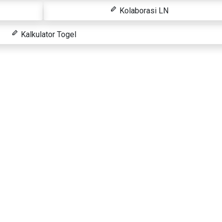
Kolaborasi LN
Kalkulator Togel