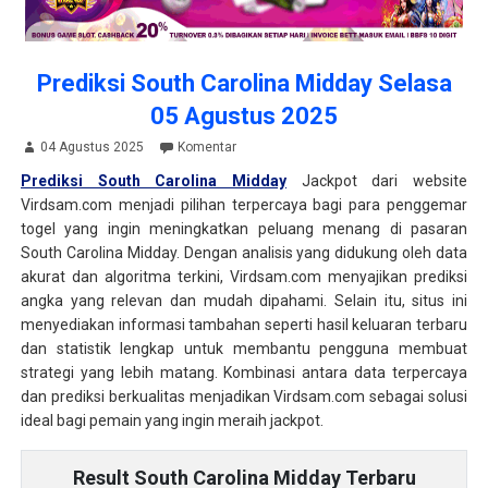
Prediksi South Carolina Midday Selasa
05 Agustus 2025
04 Agustus 2025
Komentar
Prediksi South Carolina Midday
Jackpot dari website
Virdsam.com menjadi pilihan terpercaya bagi para penggemar
togel yang ingin meningkatkan peluang menang di pasaran
South Carolina Midday. Dengan analisis yang didukung oleh data
akurat dan algoritma terkini, Virdsam.com menyajikan prediksi
angka yang relevan dan mudah dipahami. Selain itu, situs ini
menyediakan informasi tambahan seperti hasil keluaran terbaru
dan statistik lengkap untuk membantu pengguna membuat
strategi yang lebih matang. Kombinasi antara data terpercaya
dan prediksi berkualitas menjadikan Virdsam.com sebagai solusi
ideal bagi pemain yang ingin meraih jackpot.
Result South Carolina Midday Terbaru