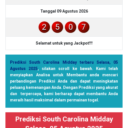
Tanggal 09 Agustus 2026
2
5
0
7
Selamat untuk yang Jackpot!!!
Prediksi South Carolina Midday terbaru Selasa, 05
Agustus 2025
, silakan scroll ke bawah. Kami telah
menyiapkan Analisa untuk Membantu anda mencari
perbandingan Prediksi Anda dan dapat meningkatan
peluang kemenangan Anda. Dengan Prediksi yang akurat
dan terpercaya, kami berharap dapat membantu Anda
meraih hasil maksimal dalam permainan togel.
Prediksi South Carolina Midday