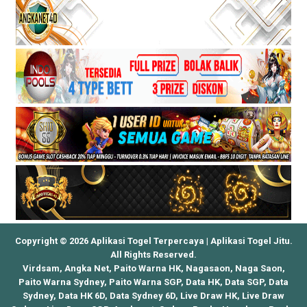
Copyright © 2026 Aplikasi Togel Terpercaya | Aplikasi Togel Jitu.
All Rights Reserved.
Virdsam
,
Angka Net
,
Paito Warna HK
,
Nagasaon
,
Naga Saon
,
Paito Warna Sydney
,
Paito Warna SGP
,
Data HK
,
Data SGP
,
Data
Sydney
,
Data HK 6D
,
Data Sydney 6D
,
Live Draw HK
,
Live Draw