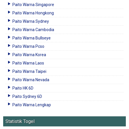
Paito Warna Singapore
Paito Warna Hongkong
Paito Warna Sydney
Paito Warna Cambodia
Paito Warna Bullseye
Paito Warna Pcso
Paito Warna Korea
Paito Warna Laos
Paito Warna Taipei
Paito Warna Nevada
Paito HK 6D
Paito Sydney 6D
Paito Warna Lengkap
Statistik Togel