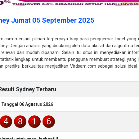
dney Jumat 05 September 2025
m.com menjadi pilihan terpercaya bagi para penggemar togel yang i
y. Dengan analisis yang didukung oleh data akurat dan algoritma terk
elevan dan mudah dipahami. Selain itu, situs ini menyediakan infor
 statistik lengkap untuk membantu pengguna membuat strategi yang l
 prediksi berkualitas menjadikan Virdsam.com sebagai solusi ideal 
Result Sydney Terbaru
Tanggal 06 Agustus 2026
4
8
1
6
elamat untuk yang Jackpot!!!