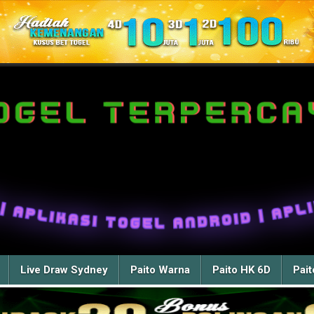
Live Draw Sydney
Paito Warna
Paito HK 6D
Pai