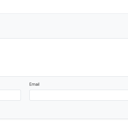
Email