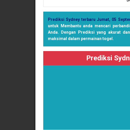
Prediksi Sydney terbaru Jumat, 05 Sept
untuk Membantu anda mencari perbandi
Anda. Dengan Prediksi yang akurat da
maksimal dalam permainan togel.
Prediksi Syd