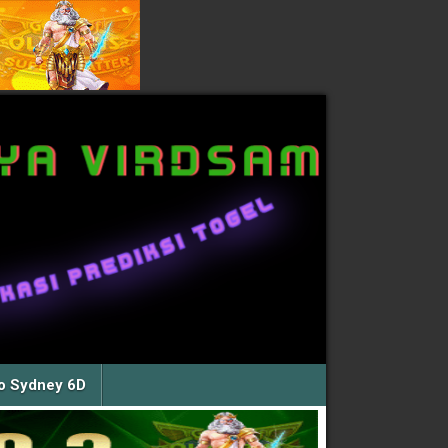
to Sydney 6D