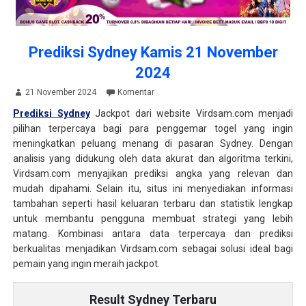
Prediksi Sydney Kamis 21 November
2024
21 November 2024
Komentar
Prediksi Sydney
Jackpot dari website Virdsam.com menjadi
pilihan terpercaya bagi para penggemar togel yang ingin
meningkatkan peluang menang di pasaran Sydney. Dengan
analisis yang didukung oleh data akurat dan algoritma terkini,
Virdsam.com menyajikan prediksi angka yang relevan dan
mudah dipahami. Selain itu, situs ini menyediakan informasi
tambahan seperti hasil keluaran terbaru dan statistik lengkap
untuk membantu pengguna membuat strategi yang lebih
matang. Kombinasi antara data terpercaya dan prediksi
berkualitas menjadikan Virdsam.com sebagai solusi ideal bagi
pemain yang ingin meraih jackpot.
Result Sydney Terbaru