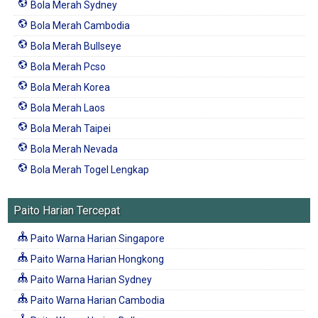
Bola Merah Sydney
Bola Merah Cambodia
Bola Merah Bullseye
Bola Merah Pcso
Bola Merah Korea
Bola Merah Laos
Bola Merah Taipei
Bola Merah Nevada
Bola Merah Togel Lengkap
Paito Harian Tercepat
Paito Warna Harian Singapore
Paito Warna Harian Hongkong
Paito Warna Harian Sydney
Paito Warna Harian Cambodia