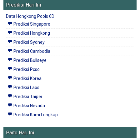
Prediksi Hari Ini
Data Hongkong Pools 6D
Prediksi Singapore
Prediksi Hongkong
Prediksi Sydney
Prediksi Cambodia
Prediksi Bullseye
Prediksi Pcso
Prediksi Korea
Prediksi Laos
Prediksi Taipei
Prediksi Nevada
Prediksi Kami Lengkap
Paito Hari Ini