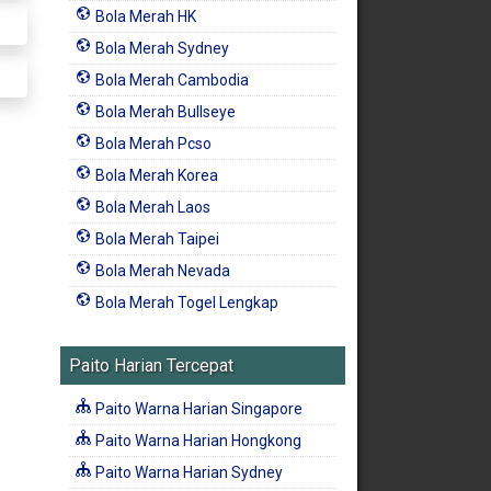
Bola Merah HK
Bola Merah Sydney
Bola Merah Cambodia
Bola Merah Bullseye
Bola Merah Pcso
Bola Merah Korea
Bola Merah Laos
Bola Merah Taipei
Bola Merah Nevada
Bola Merah Togel Lengkap
Paito Harian Tercepat
Paito Warna Harian Singapore
Paito Warna Harian Hongkong
Paito Warna Harian Sydney