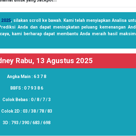
s 2025
, silakan scroll ke bawah. Kami telah menyiapkan Analisa unt
rediksi Anda dan dapat meningkatan peluang kemenangan And
rcaya, kami berharap dapat membantu Anda meraih hasil maksim
dney Rabu, 13 Agustus 2025
Angka Main :
6 3 7 8
BBFS :
0 7 9 3 8 6
Colok Bebas :
0 / 8 / 7 / 3
Colok 2D :
03 / 38 / 78 / 83
3D :
793 / 390 / 683 / 698