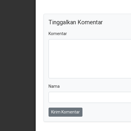
Tinggalkan Komentar
Komentar
Nama
Kirim Komentar