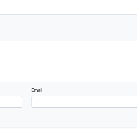
Email