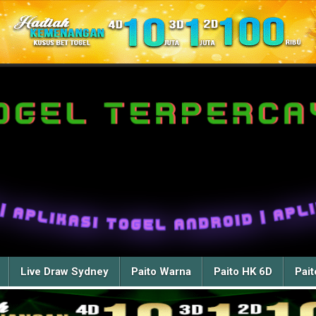
Live Draw Sydney
Paito Warna
Paito HK 6D
Pai