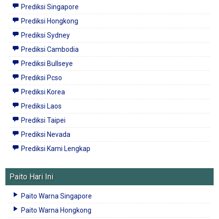
Prediksi Singapore
Prediksi Hongkong
Prediksi Sydney
Prediksi Cambodia
Prediksi Bullseye
Prediksi Pcso
Prediksi Korea
Prediksi Laos
Prediksi Taipei
Prediksi Nevada
Prediksi Kami Lengkap
Paito Hari Ini
Paito Warna Singapore
Paito Warna Hongkong