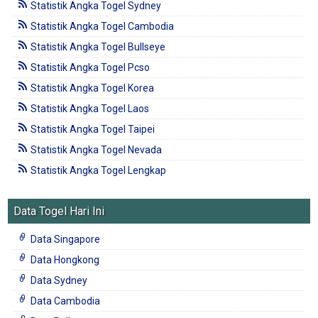
Statistik Angka Togel Sydney
Statistik Angka Togel Cambodia
Statistik Angka Togel Bullseye
Statistik Angka Togel Pcso
Statistik Angka Togel Korea
Statistik Angka Togel Laos
Statistik Angka Togel Taipei
Statistik Angka Togel Nevada
Statistik Angka Togel Lengkap
Data Togel Hari Ini
Data Singapore
Data Hongkong
Data Sydney
Data Cambodia