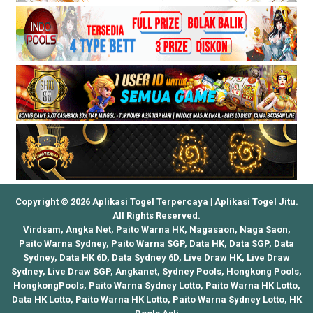
Copyright © 2026 Aplikasi Togel Terpercaya | Aplikasi Togel Jitu.
All Rights Reserved.
Virdsam
,
Angka Net
,
Paito Warna HK
,
Nagasaon
,
Naga Saon
,
Paito Warna Sydney
,
Paito Warna SGP
,
Data HK
,
Data SGP
,
Data
Sydney
,
Data HK 6D
,
Data Sydney 6D
,
Live Draw HK
,
Live Draw
Sydney
,
Live Draw SGP
,
Angkanet
,
Sydney Pools
,
Hongkong Pools
,
HongkongPools
,
Paito Warna Sydney Lotto
,
Paito Warna HK Lotto
,
Data HK Lotto
,
Paito Warna HK Lotto
,
Paito Warna Sydney Lotto
,
HK