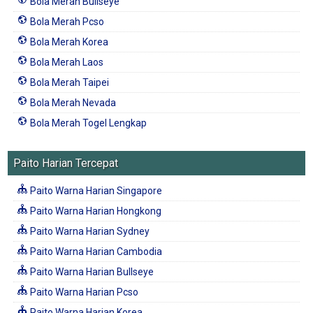
Bola Merah Bullseye
Bola Merah Pcso
Bola Merah Korea
Bola Merah Laos
Bola Merah Taipei
Bola Merah Nevada
Bola Merah Togel Lengkap
Paito Harian Tercepat
Paito Warna Harian Singapore
Paito Warna Harian Hongkong
Paito Warna Harian Sydney
Paito Warna Harian Cambodia
Paito Warna Harian Bullseye
Paito Warna Harian Pcso
Paito Warna Harian Korea