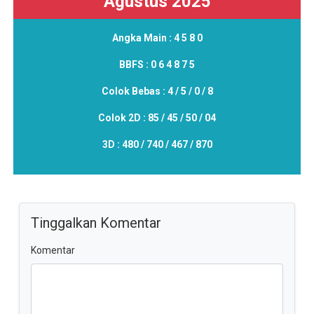
Agustus 2025
Angka Main :
4 5 8 0
BBFS :
0 6 4 8 7 5
Colok Bebas :
4 / 5 / 0 / 8
Colok 2D :
85 / 45 / 50 / 04
3D :
480 / 740 / 467 / 870
Tinggalkan Komentar
Komentar