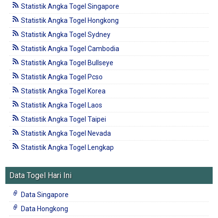
Statistik Angka Togel Singapore
Statistik Angka Togel Hongkong
Statistik Angka Togel Sydney
Statistik Angka Togel Cambodia
Statistik Angka Togel Bullseye
Statistik Angka Togel Pcso
Statistik Angka Togel Korea
Statistik Angka Togel Laos
Statistik Angka Togel Taipei
Statistik Angka Togel Nevada
Statistik Angka Togel Lengkap
Data Togel Hari Ini
Data Singapore
Data Hongkong