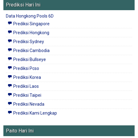
Prediksi Hari Ini
Data Hongkong Pools 6D
Prediksi Singapore
Prediksi Hongkong
Prediksi Sydney
Prediksi Cambodia
Prediksi Bullseye
Prediksi Pcso
Prediksi Korea
Prediksi Laos
Prediksi Taipei
Prediksi Nevada
Prediksi Kami Lengkap
Paito Hari Ini