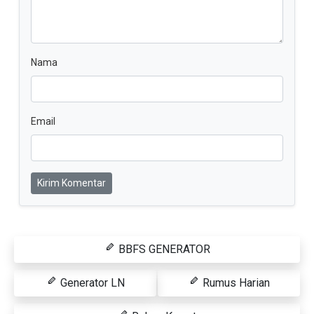
Nama
Email
Kirim Komentar
BBFS GENERATOR
Generator LN
Rumus Harian