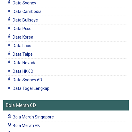
Data Sydney
Data Cambodia
Data Bullseye
Data Pcso
Data Korea
Data Laos
Data Taipei
Data Nevada
Data HK 6D
Data Sydney 6D
Data Togel Lengkap
Bola Merah 6D
Bola Merah Singapore
Bola Merah HK