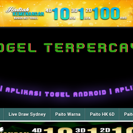
Live Draw Sydney
Paito Warna
Paito HK 6D
Pai