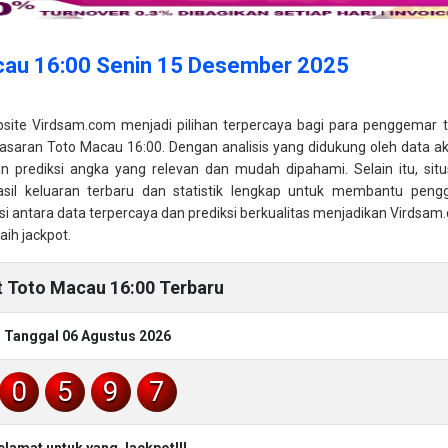
acau 16:00 Senin 15 Desember 2025
site Virdsam.com menjadi pilihan terpercaya bagi para penggemar t
saran Toto Macau 16:00. Dengan analisis yang didukung oleh data ak
n prediksi angka yang relevan dan mudah dipahami. Selain itu, situs
sil keluaran terbaru dan statistik lengkap untuk membantu peng
i antara data terpercaya dan prediksi berkualitas menjadikan Virdsam
aih jackpot.
t Toto Macau 16:00 Terbaru
Tanggal 06 Agustus 2026
0
5
9
7
elamat untuk yang Jackpot!!!