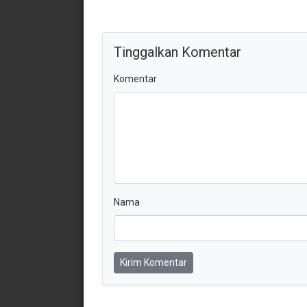
Tinggalkan Komentar
Komentar
Nama
Kirim Komentar