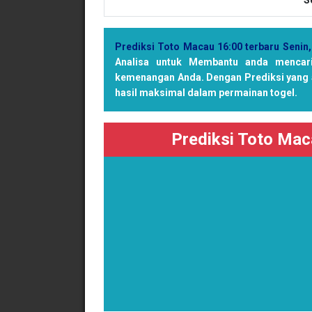
Prediksi Toto Macau 16:00 terbaru Senin
Analisa untuk Membantu anda mencari
kemenangan Anda. Dengan Prediksi yang 
hasil maksimal dalam permainan togel.
Prediksi Toto Mac