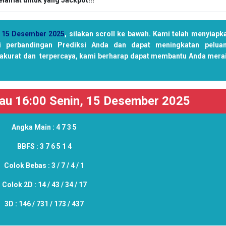
, 15 Desember 2025
, silakan scroll ke bawah. Kami telah menyiapk
 perbandingan Prediksi Anda dan dapat meningkatan pelua
akurat dan terpercaya, kami berharap dapat membantu Anda mera
au 16:00 Senin, 15 Desember 2025
Angka Main :
4 7 3 5
BBFS :
3 7 6 5 1 4
Colok Bebas :
3 / 7 / 4 / 1
Colok 2D :
14 / 43 / 34 / 17
3D :
146 / 731 / 173 / 437