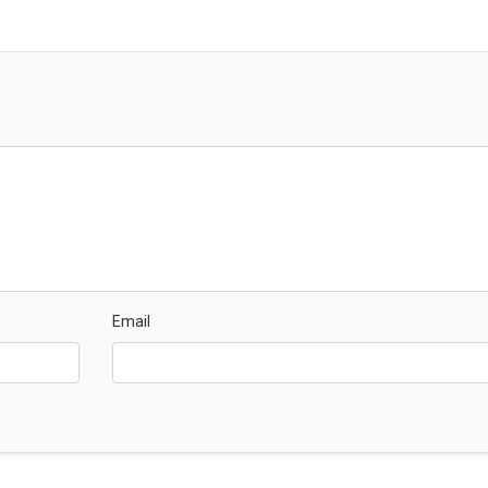
Email