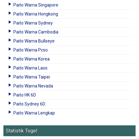
Paito Warna Singapore
Paito Warna Hongkong
Paito Warna Sydney
Paito Warna Cambodia
Paito Warna Bullseye
Paito Warna Pcso
Paito Warna Korea
Paito Warna Laos
Paito Warna Taipei
Paito Warna Nevada
Paito HK 6D
Paito Sydney 6D
Paito Warna Lengkap
Statistik Togel