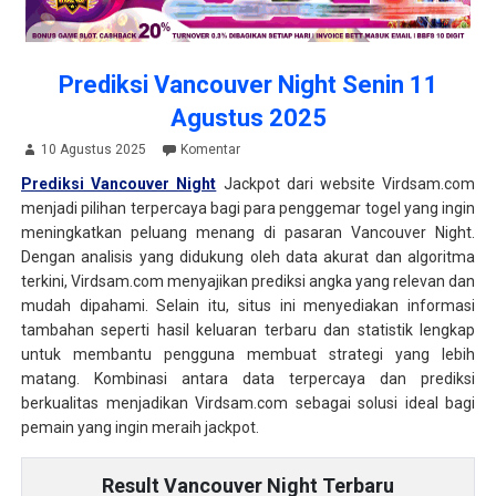
Prediksi Vancouver Night Senin 11
Agustus 2025
10 Agustus 2025
Komentar
Prediksi Vancouver Night
Jackpot dari website Virdsam.com
menjadi pilihan terpercaya bagi para penggemar togel yang ingin
meningkatkan peluang menang di pasaran Vancouver Night.
Dengan analisis yang didukung oleh data akurat dan algoritma
terkini, Virdsam.com menyajikan prediksi angka yang relevan dan
mudah dipahami. Selain itu, situs ini menyediakan informasi
tambahan seperti hasil keluaran terbaru dan statistik lengkap
untuk membantu pengguna membuat strategi yang lebih
matang. Kombinasi antara data terpercaya dan prediksi
berkualitas menjadikan Virdsam.com sebagai solusi ideal bagi
pemain yang ingin meraih jackpot.
Result Vancouver Night Terbaru