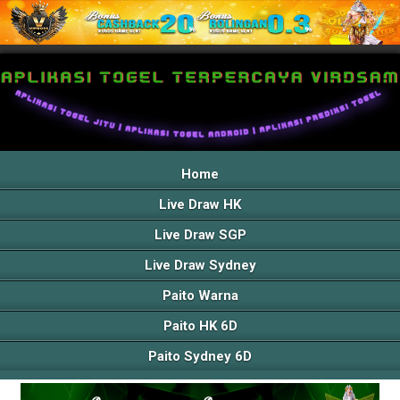
Home
Live Draw HK
Live Draw SGP
Live Draw Sydney
Paito Warna
Paito HK 6D
Paito Sydney 6D