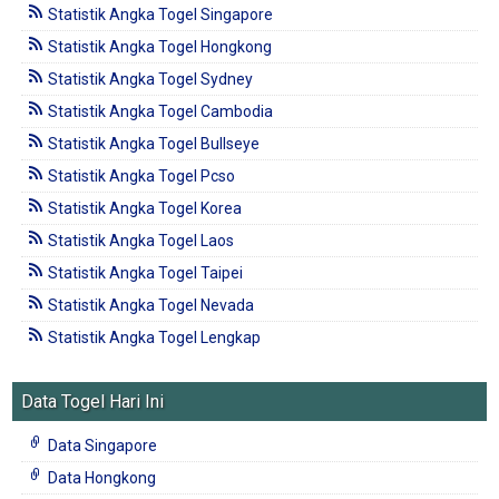
Statistik Angka Togel Singapore
Statistik Angka Togel Hongkong
Statistik Angka Togel Sydney
Statistik Angka Togel Cambodia
Statistik Angka Togel Bullseye
Statistik Angka Togel Pcso
Statistik Angka Togel Korea
Statistik Angka Togel Laos
Statistik Angka Togel Taipei
Statistik Angka Togel Nevada
Statistik Angka Togel Lengkap
Data Togel Hari Ini
Data Singapore
Data Hongkong