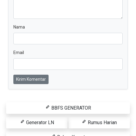
Nama
Email
Kirim Komentar
BBFS GENERATOR
Generator LN
Rumus Harian