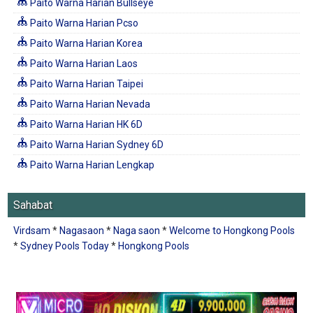
Paito Warna Harian Bullseye
Paito Warna Harian Pcso
Paito Warna Harian Korea
Paito Warna Harian Laos
Paito Warna Harian Taipei
Paito Warna Harian Nevada
Paito Warna Harian HK 6D
Paito Warna Harian Sydney 6D
Paito Warna Harian Lengkap
Sahabat
Virdsam
*
Nagasaon
*
Naga saon
*
Welcome to Hongkong Pools
*
Sydney Pools Today
*
Hongkong Pools