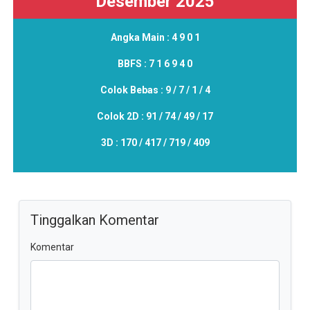
Desember 2025
Angka Main :
4 9 0 1
BBFS :
7 1 6 9 4 0
Colok Bebas :
9 / 7 / 1 / 4
Colok 2D :
91 / 74 / 49 / 17
3D :
170 / 417 / 719 / 409
Tinggalkan Komentar
Komentar