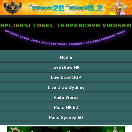
Home
Live Draw HK
Live Draw SGP
Live Draw Sydney
Paito Warna
Paito HK 6D
Paito Sydney 6D