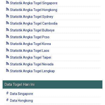
Statistik Angka Togel Singapore
Statistik Angka Togel Hongkong
Statistik Angka Togel Sydney
Statistik Angka Togel Cambodia
Statistik Angka Togel Bullseye
Statistik Angka Togel Pcso
Statistik Angka Togel Korea
Statistik Angka Togel Laos
Statistik Angka Togel Taipei
Statistik Angka Togel Nevada
Statistik Angka Togel Lengkap
Data Togel Hari Ini
Data Singapore
Data Hongkong