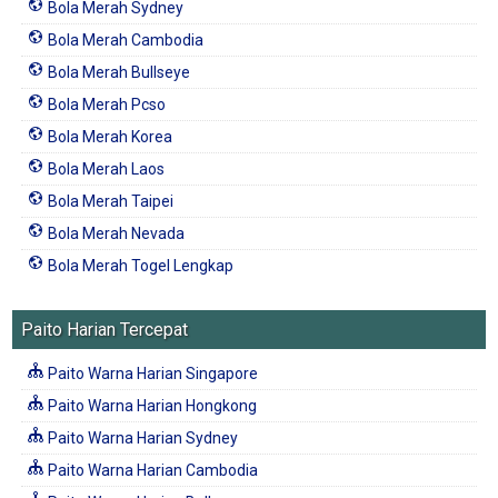
Bola Merah Sydney
Bola Merah Cambodia
Bola Merah Bullseye
Bola Merah Pcso
Bola Merah Korea
Bola Merah Laos
Bola Merah Taipei
Bola Merah Nevada
Bola Merah Togel Lengkap
Paito Harian Tercepat
Paito Warna Harian Singapore
Paito Warna Harian Hongkong
Paito Warna Harian Sydney
Paito Warna Harian Cambodia