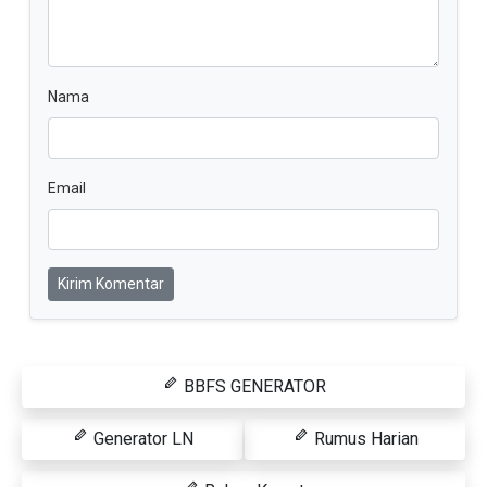
Nama
Email
Kirim Komentar
BBFS GENERATOR
Generator LN
Rumus Harian