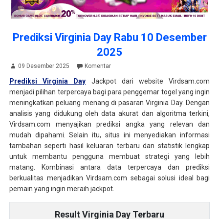
Prediksi Virginia Day Rabu 10 Desember
2025
09 Desember 2025
Komentar
Prediksi Virginia Day
Jackpot dari website Virdsam.com
menjadi pilihan terpercaya bagi para penggemar togel yang ingin
meningkatkan peluang menang di pasaran Virginia Day. Dengan
analisis yang didukung oleh data akurat dan algoritma terkini,
Virdsam.com menyajikan prediksi angka yang relevan dan
mudah dipahami. Selain itu, situs ini menyediakan informasi
tambahan seperti hasil keluaran terbaru dan statistik lengkap
untuk membantu pengguna membuat strategi yang lebih
matang. Kombinasi antara data terpercaya dan prediksi
berkualitas menjadikan Virdsam.com sebagai solusi ideal bagi
pemain yang ingin meraih jackpot.
Result Virginia Day Terbaru