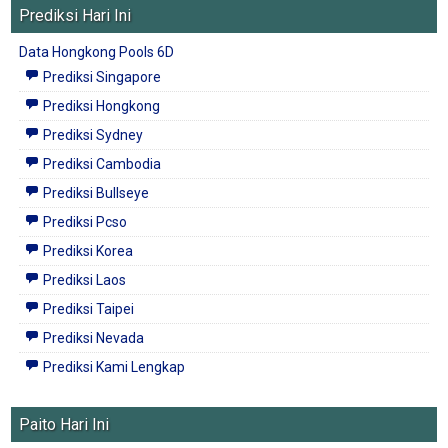
Prediksi Hari Ini
Data Hongkong Pools 6D
Prediksi Singapore
Prediksi Hongkong
Prediksi Sydney
Prediksi Cambodia
Prediksi Bullseye
Prediksi Pcso
Prediksi Korea
Prediksi Laos
Prediksi Taipei
Prediksi Nevada
Prediksi Kami Lengkap
Paito Hari Ini