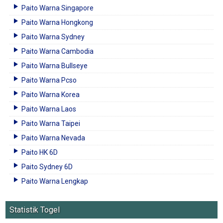
Paito Warna Singapore
Paito Warna Hongkong
Paito Warna Sydney
Paito Warna Cambodia
Paito Warna Bullseye
Paito Warna Pcso
Paito Warna Korea
Paito Warna Laos
Paito Warna Taipei
Paito Warna Nevada
Paito HK 6D
Paito Sydney 6D
Paito Warna Lengkap
Statistik Togel