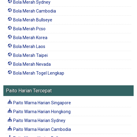
Bola Merah Sydney
Bola Merah Cambodia
Bola Merah Bullseye
Bola Merah Pcso
Bola Merah Korea
Bola Merah Laos
Bola Merah Taipei
Bola Merah Nevada
Bola Merah Togel Lengkap
Paito Harian Tercepat
Paito Warna Harian Singapore
Paito Warna Harian Hongkong
Paito Warna Harian Sydney
Paito Warna Harian Cambodia