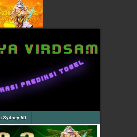
to Sydney 6D