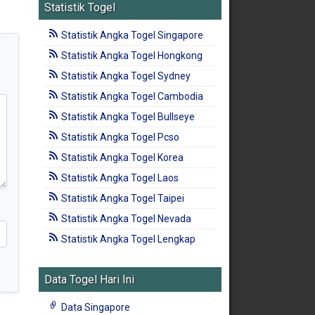
Statistik Togel
Statistik Angka Togel Singapore
Statistik Angka Togel Hongkong
Statistik Angka Togel Sydney
Statistik Angka Togel Cambodia
Statistik Angka Togel Bullseye
Statistik Angka Togel Pcso
Statistik Angka Togel Korea
Statistik Angka Togel Laos
Statistik Angka Togel Taipei
Statistik Angka Togel Nevada
Statistik Angka Togel Lengkap
Data Togel Hari Ini
Data Singapore