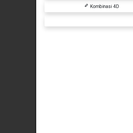
Kombinasi 4D