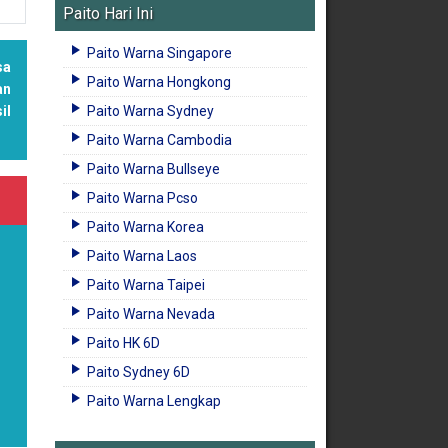
Paito Hari Ini
Paito Warna Singapore
sa
Paito Warna Hongkong
an
il
Paito Warna Sydney
Paito Warna Cambodia
Paito Warna Bullseye
Paito Warna Pcso
Paito Warna Korea
Paito Warna Laos
Paito Warna Taipei
Paito Warna Nevada
Paito HK 6D
Paito Sydney 6D
Paito Warna Lengkap